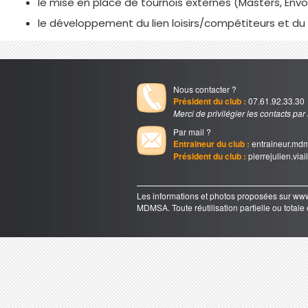
le mise en place de tournois externes (Masters, Env
le développement du lien loisirs/compétiteurs et du
Nous contacter ?
Président du club :
07.61.92.33.30
Merci de privilégier les contacts par
Par mail ?
Entraineur du club :
entraineur.md
Président du club :
pierrejulien.via
Les informations et photos proposées sur 
MDMSA. Toute réutilisation partielle ou totale e