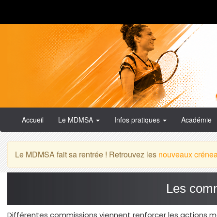
Accueil
Le MDMSA
Infos pratiques
Académie
Le MDMSA fait sa rentrée ! Retrouvez les
nouveaux créne
Les com
Différentes commissions viennent renforcer les actions 