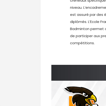
créneaux spécifique
niveau. L’encadrem
est assuré par des 
diplômés. L’Ecole Fr
Badminton permet d
de participer aux p
compétitions.