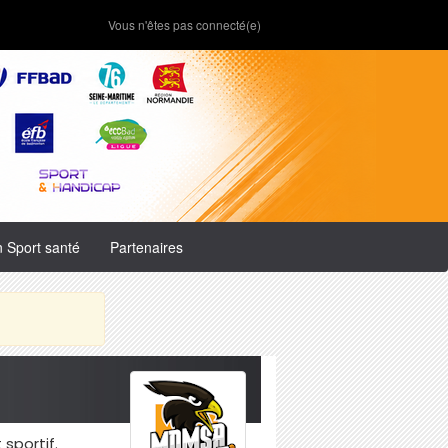
Vous n'êtes pas connecté(e)
n Sport santé
Partenaires
sportif.