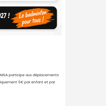
 MDMSA participe aux déplacements
uniquement 5€ par enfant et par