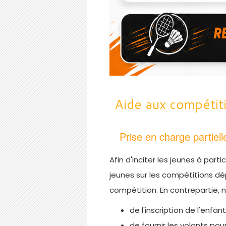
Aide aux compétiti
Prise en charge partiel
Afin d'inciter les jeunes à pa
jeunes sur les compétitions d
compétition. En contrepartie, 
de l'inscription de l'enfa
de fournir les volants po