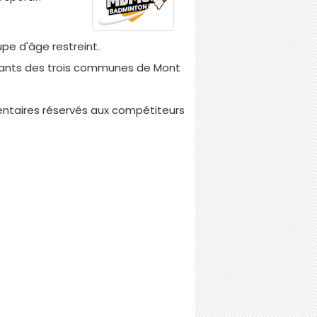
upe d'âge restreint.
itants des trois communes de Mont
mentaires réservés aux compétiteurs