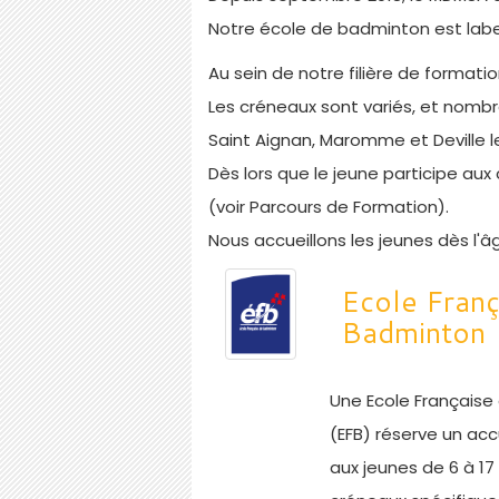
Notre école de badminton est labell
Au sein de notre filière de formati
Les créneaux sont variés, et nomb
Saint Aignan, Maromme et Deville l
Dès lors que le jeune participe au
(voir Parcours de Formation).
Nous accueillons les jeunes dès l'
Ecole Franç
Badminton
Une Ecole Français
(EFB) réserve un acc
aux jeunes de 6 à 1