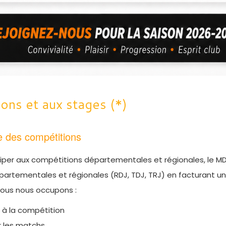
ons et aux stages (*)
le des compétitions
rticiper aux compétitions départementales et régionales, le
épartementales et régionales (RDJ, TDJ, TRJ) en facturant 
nous nous occupons :
nt à la compétition
ur les matchs