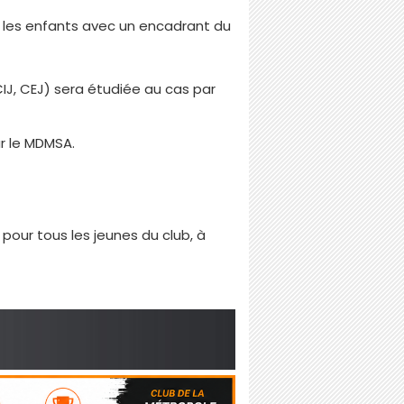
r les enfants avec un encadrant du
J, CEJ) sera étudiée au cas par
r le MDMSA.
pour tous les jeunes du club, à