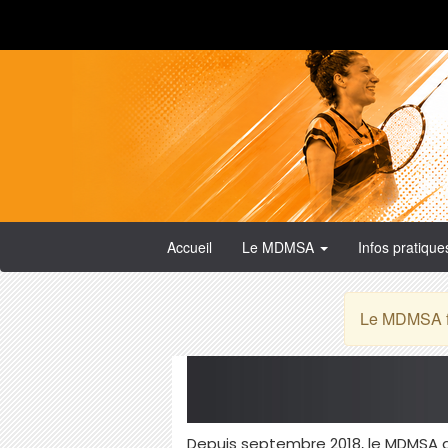
Accueil
Le MDMSA
Infos pratiqu
Le MDMSA fa
Depuis septembre 2018, le MDMSA a f