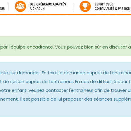
par l'équipe encadrante. Vous pouvez bien sûr en discuter ave
uelle sur demande : En faire la demande auprès de l'entraineu
 de saison auprès de l'entraineur. En cas de difficulté pour
otre enfant, veuillez contacter l'entraineur afin de trouver 
inement, il est possible de lui proposer des séances supplé