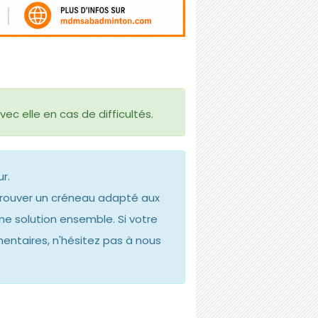
c elle en cas de difficultés.
r.
 trouver un créneau adapté aux
une solution ensemble. Si votre
mentaires, n'hésitez pas à nous