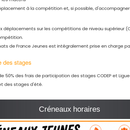
déplacement à la compétition et, si possible, d'accompagne
x déplacements sur les compétitions de niveau supérieur (CI
ompétition.
nats de France Jeunes est intégralement prise en charge pa
le des stages
e 50% des frais de participation des stages CODEP et Ligue 
et des stages d'été.
Créneaux horaires