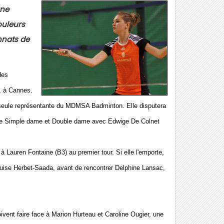
ane
ouleurs
nats de
des
, à Cannes.
a seule représentante du MDMSA Badminton. Elle disputera
de Simple dame et Double dame avec Edwige De Colnet
 Lauren Fontaine (B3) au premier tour. Si elle l'emporte,
Louise Herbet-Saada, avant de rencontrer Delphine Lansac,
vent faire face à Marion Hurteau et Caroline Ougier, une