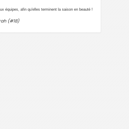
 équipes, afin qu'elles terminent la saison en beauté !
arah (#18)