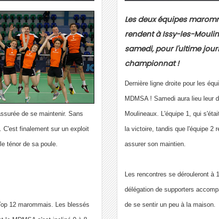
Les deux équipes marom
rendent à Issy-les-Mouli
samedi, pour l'ultime jou
championnat !
Dernière ligne droite pour les équ
MDMSA ! Samedi aura lieu leur der
assurée de se maintenir. Sans
Moulineaux. L'équipe 1, qui s'était 
. C'est finalement sur un exploit
la victoire, tandis que l'équipe 2 
le ténor de sa poule.
assurer son maintien.
Les rencontres se dérouleront à 1
délégation de supporters accompa
u Top 12 marommais. Les blessés
de se sentir un peu à la maison.