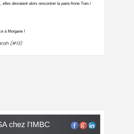
, elles devraient alors rencontrer la paire Anne Tran /
e à Morgane !
arah (#13)
A chez l'IMBC