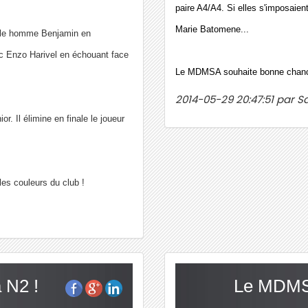
paire A4/A4. Si elles s'imposaient
Marie Batomene...
ple homme Benjamin en
ec Enzo Harivel en échouant face
Le MDMSA souhaite bonne chanc
2014-05-29 20:47:51 par S
r. Il élimine en finale le joueur
les couleurs du club !
 N2 !
Le MDMS