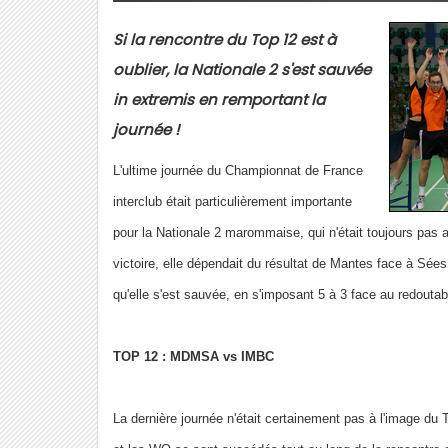
Si la rencontre du Top 12 est à
oublier, la Nationale 2 s'est sauvée
in extremis en remportant la
journée !
L'ultime journée du Championnat de France
interclub était particulièrement importante
pour la Nationale 2 marommaise, qui n'était toujours pas 
victoire, elle dépendait du résultat de Mantes face à Sées
qu'elle s'est sauvée, en s'imposant 5 à 3 face au redoutab
TOP 12 : MDMSA vs IMBC
La dernière journée n'était certainement pas à l'image d