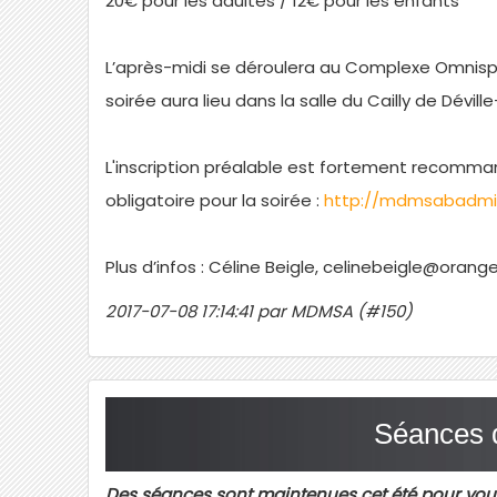
20€ pour les adultes / 12€ pour les enfants
L’après-midi se déroulera au Complexe Omnispo
soirée aura lieu dans la salle du Cailly de Dévill
L'inscription préalable est fortement recommand
obligatoire pour la soirée :
http://mdmsabadmi
Plus d’infos : Céline Beigle, celinebeigle@orange.
2017-07-08 17:14:41 par MDMSA (#150)
Séances 
Des séances sont maintenues cet été pour vous 