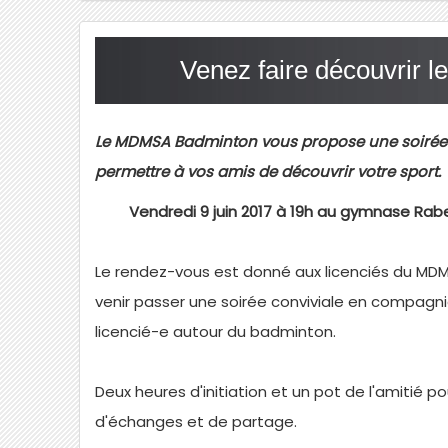
Venez faire découvrir l
Le MDMSA Badminton vous propose une soirée i
permettre à vos amis de découvrir votre sport.
Vendredi 9 juin 2017 à 19h au gymnase Ra
Le rendez-vous est donné aux licenciés du M
venir passer une soirée conviviale en compagn
licencié-e autour du badminton.
Deux heures d'initiation et un pot de l'amitié 
d'échanges et de partage.