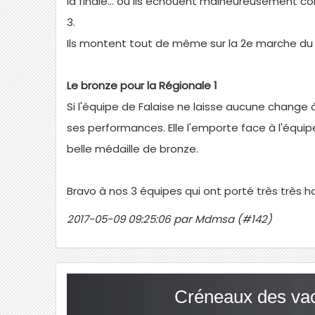
la finale... où ils échouent malheureusement con
3.
Ils montent tout de même sur la 2e marche du 
Le bronze pour la Régionale 1
Si l'équipe de Falaise ne laisse aucune change 
ses performances. Elle l'emporte face à l'équip
belle médaille de bronze.
Bravo à nos 3 équipes qui ont porté très très ha
2017-05-09 09:25:06 par Mdmsa (#142)
Créneaux des va