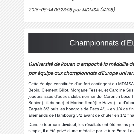
2016-08-14 09:23:08 par MDMSA (#108)
Championnats d’Eu
L'université de Rouen a empoché la médaille de
par équipe aux championnats d’Europe universi
Cette équipe constituée d'un fort contingent du MDMSA
Bebin, Clément Gillot, Morgane Tessier, et Caroline Su
joueurs issus d'autres clubs normands- Corentin Lecerf (
Sehier (Lillebonne) et Marine René(Le Havre) - a d'abor
Zagreb 3/2 puis les hongrois de Pecs 4/1 - en 1/4 de fina
allemands de Hambourg 3/2 avant de chuter en 1/2 final
Dans le tournoi individuel, les résultats ont été moins
simple, il a été privé d'une médaille par le turc Emre La