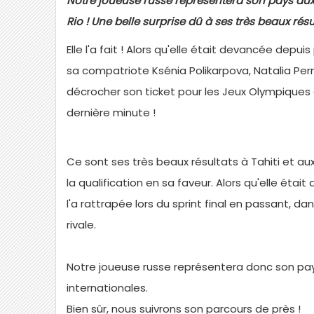
Notre joueuse russe représentera son pays au
Rio ! Une belle surprise dû à ses très beaux résul
Elle l'a fait ! Alors qu'elle était devancée depu
sa compatriote Ksénia Polikarpova, Natalia Pe
décrocher son ticket pour les Jeux Olympiques 
dernière minute !
Ce sont ses très beaux résultats à Tahiti et a
la qualification en sa faveur. Alors qu'elle éta
l'a rattrapée lors du sprint final en passant, 
rivale.
Notre joueuse russe représentera donc son pays
internationales.
Bien sûr, nous suivrons son parcours de près !