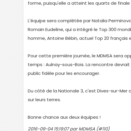
forme, puisqu'elle a atteint les quarts de final
L'équipe sera complétée par Natalia Perminova
Romain Eudeline, qui a intégré le Top 300 mondia
homme, Antoine Bébin, actuel Top 20 français et
Pour cette première journée, le MDMSA sera opp
temps : Aulnay-sous-Bois. La rencontre devrait 
public fidèle pour les encourager.
Du côté de la Nationale 3, c'est Dives-sur-Mer 
sur leurs terres.
Bonne chance aux deux équipes !
2016-09-04 15:19:07 par MDMSA (#110)