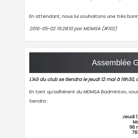
En attendant, nous lui souhaitons une très bon
2016-05-02 15:28:10 par MDMSA (#102)
Assemblée G
L'AG du club se tiendra le jeudi 12 mai à 19h3
En tant qu’adhérent du MDMSA Badminton, vous ê
tiendra :
Jeudi 
Ma
96 
76