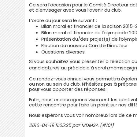
Ce sera l’occasion pour le Comité Directeur act
et d’envisager avec vous l’avenir du club.
L’ordre du jour sera le suivant :
Bilan moral et financier de la saison 2015-
Bilan moral et financier de l’olympiade 20
Présentation du/des projet(s) de l’olymp
Election du nouveau Comité Directeur
Questions diverses
Si vous souhaitez vous présenter à l’élection d
candidatures au préalable à sarah.mdmsa@gm
Ce rendez-vous annuel vous permettra égaleme
ou non au sein du club. N’hésitez pas à préparer
pour vous apporter des réponses.
Enfin, nous encourageons vivement les bénévole
cette rencontre pour faire un point sur nos dif
Nous espérons vous voir nombreux lors de ce m
2016-04-19 11:05:25 par MDMSA (#101)