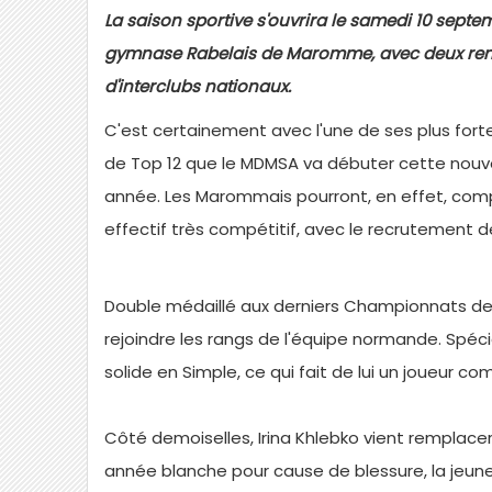
La saison sportive s'ouvrira le samedi 10 sept
gymnase Rabelais de Maromme, avec deux re
d'interclubs nationaux.
C'est certainement avec l'une de ses plus fort
de Top 12 que le MDMSA va débuter cette nouv
année. Les Marommais pourront, en effet, comp
effectif très compétitif, avec le recrutement d
Double médaillé aux derniers Championnats de F
rejoindre les rangs de l'équipe normande. Spéc
solide en Simple, ce qui fait de lui un joueur co
Côté demoiselles, Irina Khlebko vient remplacer
année blanche pour cause de blessure, la jeun