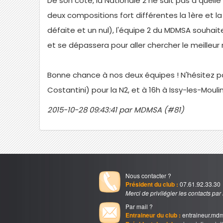
De son côté, la Nationale 2 ne sait pas à quell
deux compositions fort différentes la 1ère et 
défaite et un nul), l'équipe 2 du MDMSA souha
et se dépassera pour aller chercher le meilleur 
Bonne chance à nos deux équipes ! N'hésitez pas
Costantini) pour la N2, et à 16h à Issy-les-Mou
2015-10-28 09:43:41 par MDMSA (#81)
Nous contacter ?
Président du club :
07.61.92.33.30
Merci de privilégier les contacts par
Par mail ?
Entraineur du club :
entraineur.md