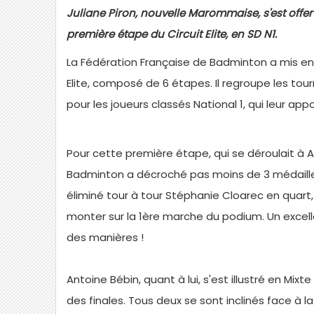
Juliane Piron, nouvelle Marommaise, s'est offert
première étape du Circuit Elite, en SD N1.
La Fédération Française de Badminton a mis en
Elite, composé de 6 étapes. Il regroupe les tou
pour les joueurs classés National 1, qui leur app
Pour cette première étape, qui se déroulait à A
Badminton a décroché pas moins de 3 médailles ...
éliminé tour à tour Stéphanie Cloarec en quart,
monter sur la 1ère marche du podium. Un excelle
des manières !
Antoine Bébin, quant à lui, s'est illustré en Mi
des finales. Tous deux se sont inclinés face à l