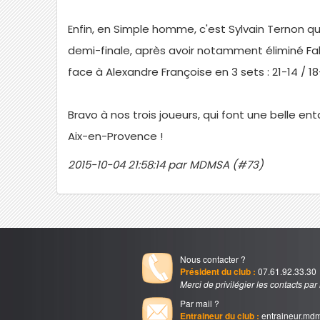
Enfin, en Simple homme, c'est Sylvain Ternon qui
demi-finale, après avoir notamment éliminé Fabi
face à Alexandre Françoise en 3 sets : 21-14 / 18-
Bravo à nos trois joueurs, qui font une belle en
Aix-en-Provence !
2015-10-04 21:58:14 par MDMSA (#73)
Nous contacter ?
Président du club :
07.61.92.33.30
Merci de privilégier les contacts par
Par mail ?
Entraineur du club :
entraineur.md