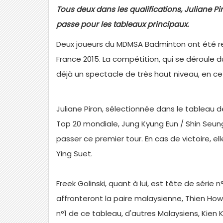
Tous deux dans les qualifications, Juliane Pi
passe pour les tableaux principaux.
Deux joueurs du MDMSA Badminton ont été ret
France 2015. La compétition, qui se déroule 
déjà un spectacle de très haut niveau, en c
Juliane Piron, sélectionnée dans le tableau
Top 20 mondiale, Jung Kyung Eun / Shin Seung
passer ce premier tour. En cas de victoire, el
Ying Suet.
Freek Golinski, quant à lui, est tête de série
affronteront la paire malaysienne, Thien How 
n°1 de ce tableau, d'autres Malaysiens, Kien 