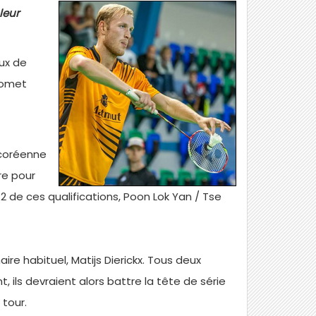
leur
ux de
promet
 coréenne
re pour
°2 de ces qualifications, Poon Lok Yan / Tse
ire habituel, Matijs Dierickx. Tous deux
 ils devraient alors battre la tête de série
 tour.