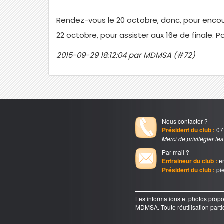
Rendez-vous le 20 octobre, donc, pour encou
22 octobre, pour assister aux 16e de finale.
2015-09-29 18:12:04 par MDMSA (#72)
Nous contacter ?
Président du club :
07.
Merci de privilégier le
Par mail ?
Entraineur du club :
en
Président du club :
pie
Les informations et photos pr
MDMSA. Toute réutilisation partiel