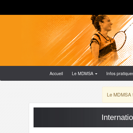
Accueil
Le MDMSA
Infos pratiqu
Le MDMSA fa
Internati