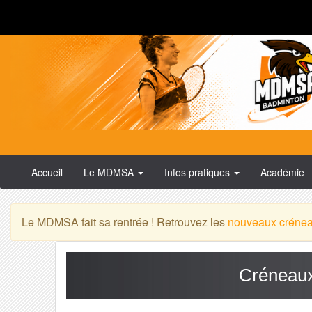
Accueil
Le MDMSA
Infos pratiques
Académie
Le MDMSA fait sa rentrée ! Retrouvez les
nouveaux créne
Créneaux