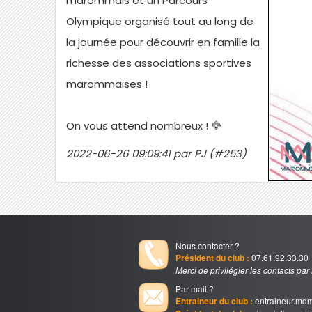
marommais et un Parcours
Olympique organisé tout au long de
la journée pour découvrir en famille la
richesse des associations sportives
marommaises !
On vous attend nombreux ! 🦅
2022-06-26 09:09:41 par PJ (#253)
Nous contacter ?
Président du club :
07.61.92.33.30
Merci de privilégier les contacts par
Par mail ?
Entraineur du club :
entraineur.md