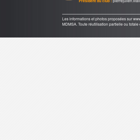
Président du club :
pierrejulien.via
Les informations et photos proposées sur 
MDMSA. Toute réutilisation partielle ou totale e