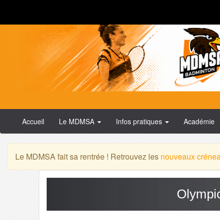
Accueil
Le MDMSA
Infos pratiques
Académie
Le MDMSA fait sa rentrée ! Retrouvez les
nouveaux créne
Olympi