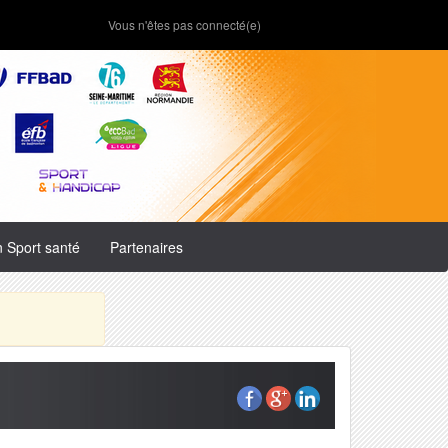
Vous n'êtes pas connecté(e)
n Sport santé
Partenaires