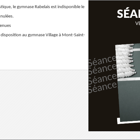
tique, le gymnase Rabelais est indisponible le
nnulées.
tenues
e disposition au gymnase Village à Mont-Saint-