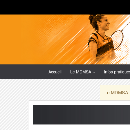
Accueil
Le MDMSA
Infos pratiqu
Le MDMSA fa