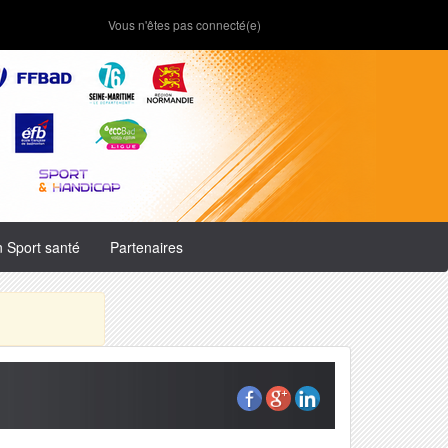
Vous n'êtes pas connecté(e)
n Sport santé
Partenaires