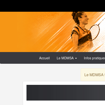
Accueil
Le MDMSA
Infos pratiqu
Le MDMSA fa