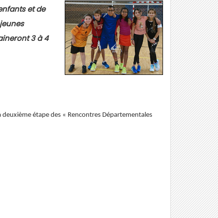
enfants et de
 jeunes
ineront 3 à 4
r la deuxième étape des « Rencontres Départementales