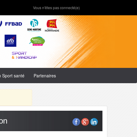
Vous n'êtes pas connecté(e)
n Sport santé
Partenaires
ion