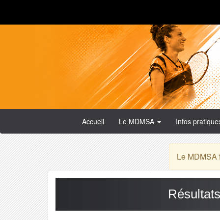
Accueil
Le MDMSA
Infos pratiqu
Le MDMSA fa
Résultats