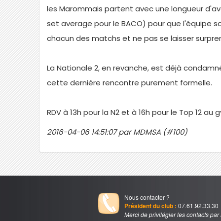
les Marommais partent avec une longueur d'ava
set average pour le BACO) pour que l'équipe soi
chacun des matchs et ne pas se laisser surpren
La Nationale 2, en revanche, est déjà condamné
cette dernière rencontre purement formelle.
RDV à 13h pour la N2 et à 16h pour le Top 12 
2016-04-06 14:51:07 par MDMSA (#100)
Nous contacter ?
Président du club :
07.61.92.33.30
Merci de privilégier les contacts par