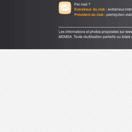
Par mail ?
Entraineur du club :
entraineur.md
Président du club :
pierrejulien.via
Les informations et photos proposées sur 
MDMSA. Toute réutilisation partielle ou totale e