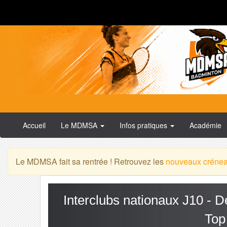
Accueil
Le MDMSA
Infos pratiques
Académie
Le MDMSA fait sa rentrée ! Retrouvez les
nouveaux créne
Interclubs nationaux J10 - D
Top