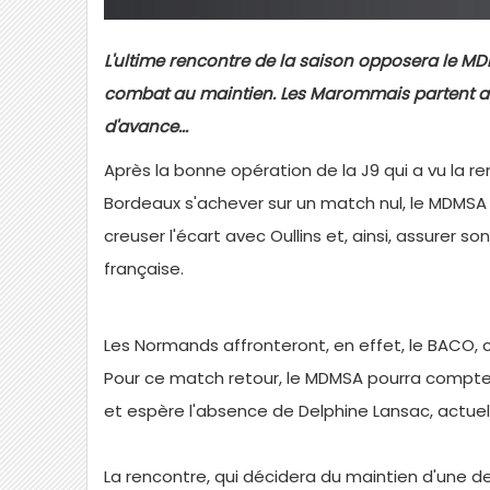
L'ultime rencontre de la saison opposera le M
combat au maintien. Les Marommais partent a
d'avance...
Après la bonne opération de la J9 qui a vu la r
Bordeaux s'achever sur un match nul, le MDMSA
creuser l'écart avec Oullins et, ainsi, assurer so
française.
Les Normands affronteront, en effet, le BACO, con
Pour ce match retour, le MDMSA pourra compter 
et espère l'absence de Delphine Lansac, actuel
La rencontre, qui décidera du maintien d'une 