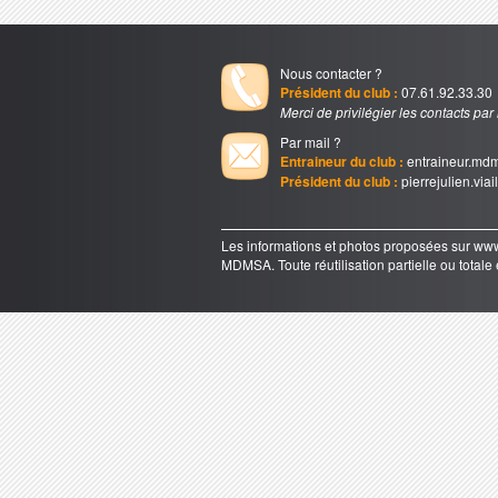
Nous contacter ?
Président du club :
07.61.92.33.30
Merci de privilégier les contacts par
Par mail ?
Entraineur du club :
entraineur.md
Président du club :
pierrejulien.via
Les informations et photos proposées sur 
MDMSA. Toute réutilisation partielle ou totale e