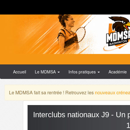
Accueil
Le MDMSA
Infos pratiques
Académie
Le MDMSA fait sa rentrée ! Retrouvez les
nouveaux créne
Interclubs nationaux J9 - Un 