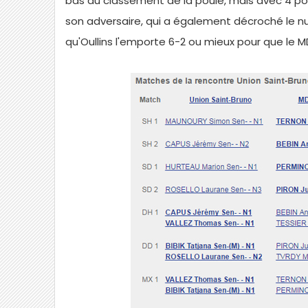
bas du classement de la poule, mais avec 4 poi
son adversaire, qui a également décroché le nul 
qu'Oullins l'emporte 6-2 ou mieux pour que le 