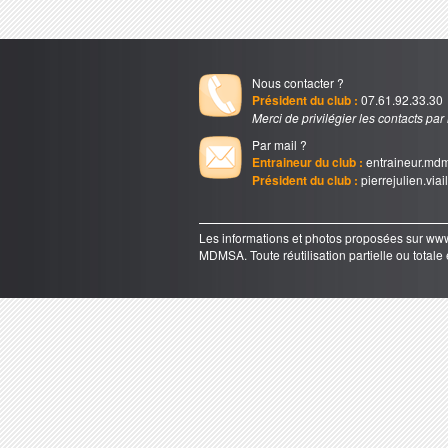
Nous contacter ?
Président du club :
07.61.92.33.30
Merci de privilégier les contacts par
Par mail ?
Entraineur du club :
entraineur.md
Président du club :
pierrejulien.via
Les informations et photos proposées sur 
MDMSA. Toute réutilisation partielle ou totale e