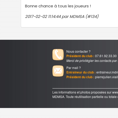
Bonne chance à tous les joueurs !
2017-02-02 11:14:44 par MDMSA (#134)
Nous contacter ?
Président du club :
07.61.92.33.30
Merci de privilégier les contacts par
Par mail ?
Entraineur du club :
entraineur.md
Président du club :
pierrejulien.via
Les informations et photos proposées sur 
MDMSA. Toute réutilisation partielle ou totale e