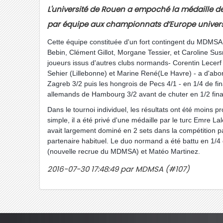
L'université de Rouen a empoché la médaille de
par équipe aux championnats d’Europe universi
Cette équipe constituée d'un fort contingent du MDMSA
Bebin, Clément Gillot, Morgane Tessier, et Caroline Su
joueurs issus d'autres clubs normands- Corentin Lecerf (
Sehier (Lillebonne) et Marine René(Le Havre) - a d'abor
Zagreb 3/2 puis les hongrois de Pecs 4/1 - en 1/4 de fina
allemands de Hambourg 3/2 avant de chuter en 1/2 final
Dans le tournoi individuel, les résultats ont été moins
simple, il a été privé d'une médaille par le turc Emre La
avait largement dominé en 2 sets dans la compétition p
partenaire habituel. Le duo normand a été battu en 1/4 d
(nouvelle recrue du MDMSA) et Matéo Martinez.
2016-07-30 17:48:49 par MDMSA (#107)