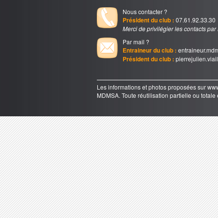
Nous contacter ?
Président du club :
07.61.92.33.30
Merci de privilégier les contacts par
Par mail ?
Entraineur du club :
entraineur.md
Président du club :
pierrejulien.via
Les informations et photos proposées sur 
MDMSA. Toute réutilisation partielle ou totale e