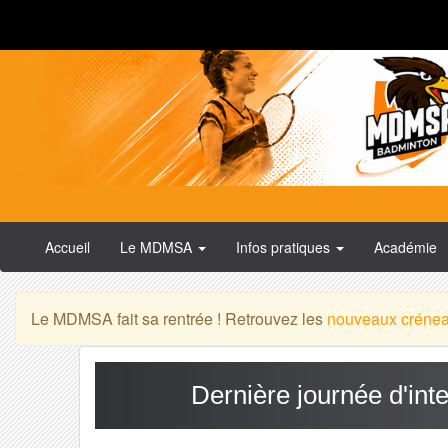
Accueil
Le MDMSA
Infos pratiques
Académie
Le MDMSA fait sa rentrée ! Retrouvez les
nouveaux créne
Dernière journée d'in