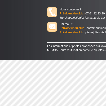
Nous contacter ?
Président du club :
07.61.92.33.30
Merci de privilégier les contacts par
Par mail ?
Entraineur du club :
entraineur.md
Président du club :
pierrejulien.via
Les informations et photos proposées sur 
MDMSA. Toute réutilisation partielle ou totale e